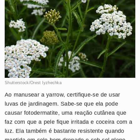
Shutterstock/Orest lyzhechka
Ao manusear a yarrow, certifique-se de usar
luvas de jardinagem. Sabe-se que ela pode
causar fotodermatite, uma reação cutânea que
faz com que a pele fique irritada e coceira com a
luz. Ela também é bastante resistente quando
mantida em solo bem drenado e sob sol pleno.