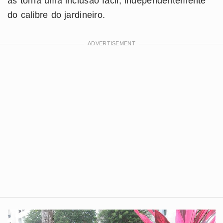
as torna uma inclusão fácil, independentemente
do calibre do jardineiro.