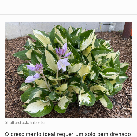
Shutterstock/haboston
O crescimento ideal requer um solo bem drenado